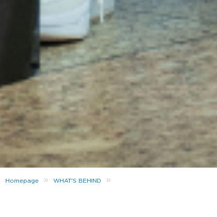
»
»
Homepage
WHAT'S BEHIND
Alles Gold: No Stylist – Episode 5 mit EUNIQUE