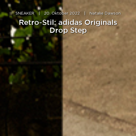
SNEAKER
|
20. Oktober 2022
|
Natalie Dawson
Retro-Stil: adidas Originals
Drop Step