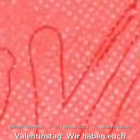
ENTERTAINMENT
|
13. Februar 2023
|
Natalie Dawson
Valentinstag: Wir haben euch