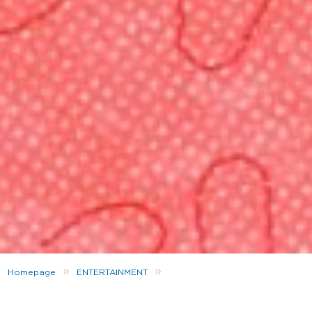
»
»
Homepage
ENTERTAINMENT
Valentinstag: Wir haben euch gefragt!