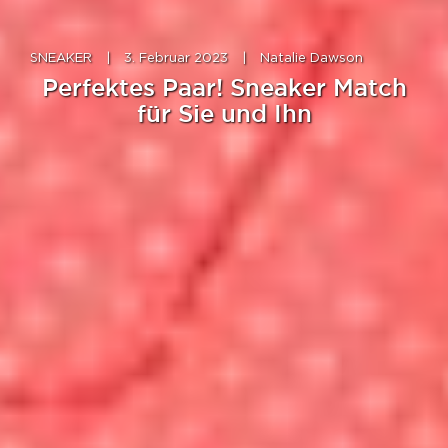
SNEAKER
|
3. Februar 2023
|
Natalie Dawson
Perfektes Paar! Sneaker Match
für Sie und Ihn