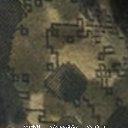
FASHION
|
7. August 2025
|
Cem Sirin