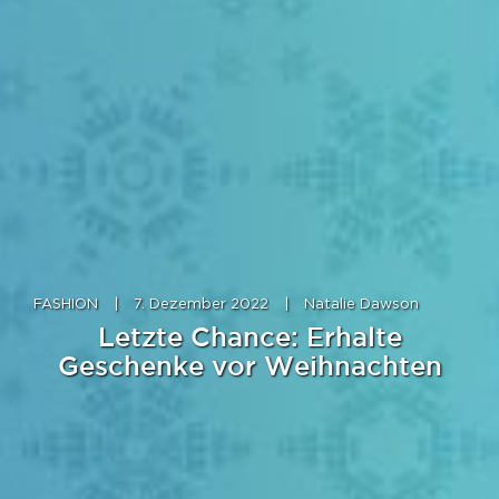
FASHION
|
7. Dezember 2022
|
Natalie Dawson
Letzte Chance: Erhalte
Geschenke vor Weihnachten