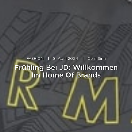
FASHION
|
8. April 2024
|
Cem Sirin
Frühling Bei JD: Willkommen
Im Home Of Brands