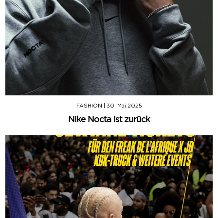
FASHION
|
30. Mai 2025
Nike Nocta ist zurück