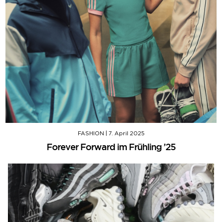
FASHION
|
7. April 2025
Forever Forward im Frühling ’25