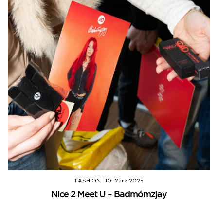
FASHION
|
10. März 2025
Nice 2 Meet U – Badmómzjay