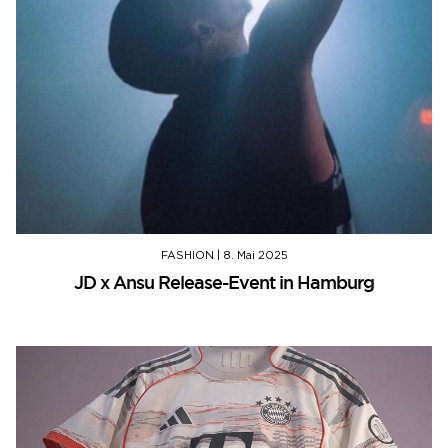
FASHION
|
8. Mai 2025
JD x Ansu Release-Event in Hamburg