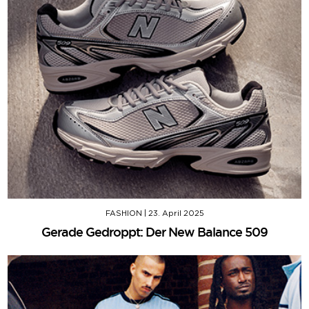
FASHION
|
23. April 2025
Gerade Gedroppt: Der New Balance 509​