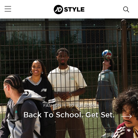
FASHION
|
30. Juli 2026
Back To School. Get Set.