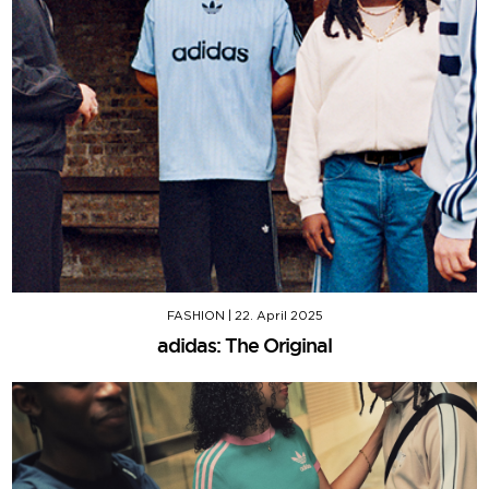
FASHION
|
22. April 2025
adidas: The Original