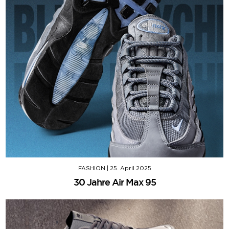
FASHION
|
25. April 2025
30 Jahre Air Max 95​