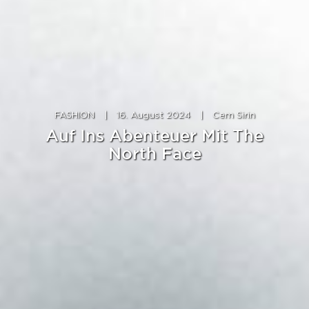
FASHION
|
16. August 2024
|
Cem Sirin
Auf Ins Abenteuer Mit The
North Face